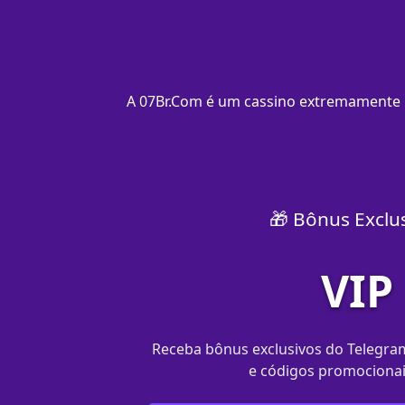
A 07Br.Com é um cassino extremamente po
🎁 Bônus Exclu
VIP
Receba bônus exclusivos do Telegra
e códigos promocionai