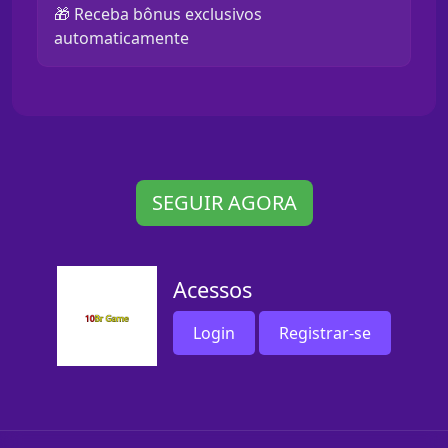
🎁 Receba bônus exclusivos
automaticamente
SEGUIR AGORA
Acessos
Login
Registrar-se