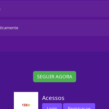
a
aticamente
SEGUIR AGORA
Acessos
Login
Registrar-se