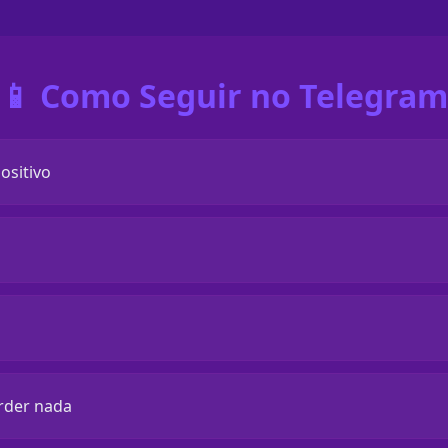
📱 Como Seguir no Telegram
ositivo
erder nada