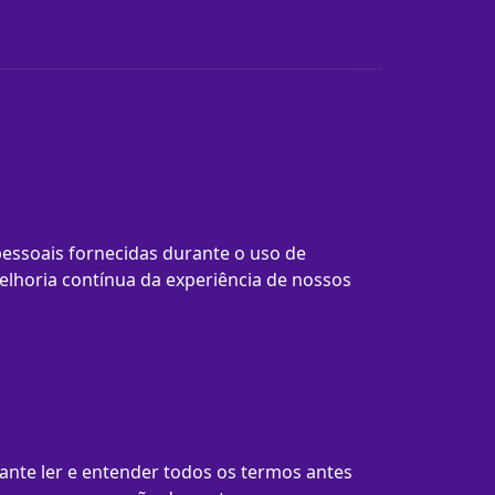
pessoais fornecidas durante o uso de
elhoria contínua da experiência de nossos
ante ler e entender todos os termos antes