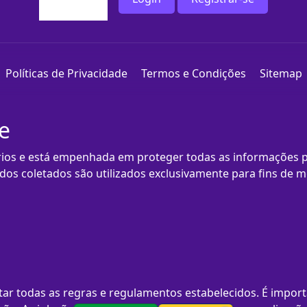
Políticas de Privacidade
Termos e Condições
Sitemap
de
ários e está empenhada em proteger todas as informações 
os coletados são utilizados exclusivamente para fins de m
r todas as regras e regulamentos estabelecidos. É import