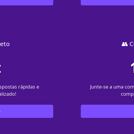
reto
👥 
t
espostas rápidas e
Junte-se a uma com
lizado!
compa
e