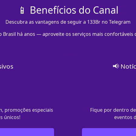
📱 Benefícios do Canal
Descubra as vantagens de seguir a 133Br no Telegram
 Brasil há anos — aproveite os serviços mais confortáveis d
sivos
📢 Notí
m, promoções especiais
Fique por dentro d
s únicos!
eventos 