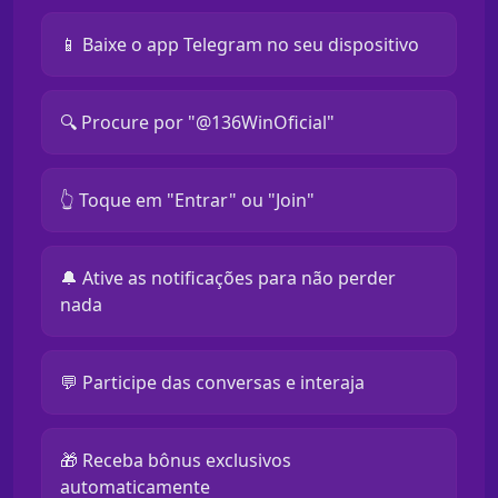
📱 Baixe o app Telegram no seu dispositivo
🔍 Procure por "@136WinOficial"
👆 Toque em "Entrar" ou "Join"
🔔 Ative as notificações para não perder
nada
💬 Participe das conversas e interaja
🎁 Receba bônus exclusivos
automaticamente