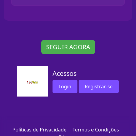
SEGUIR AGORA
Acessos
Login
Registrar-se
Políticas de Privacidade
Termos e Condições