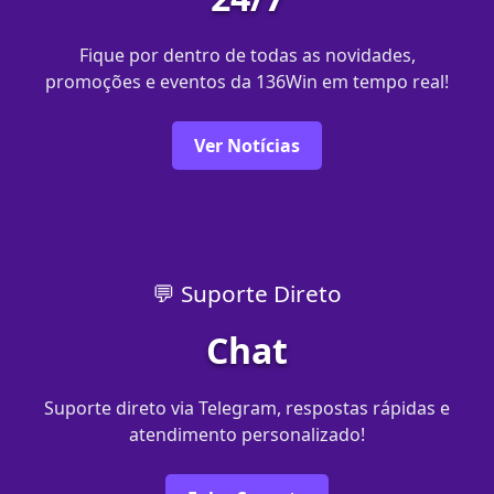
Fique por dentro de todas as novidades,
promoções e eventos da 136Win em tempo real!
Ver Notícias
💬 Suporte Direto
Chat
Suporte direto via Telegram, respostas rápidas e
atendimento personalizado!