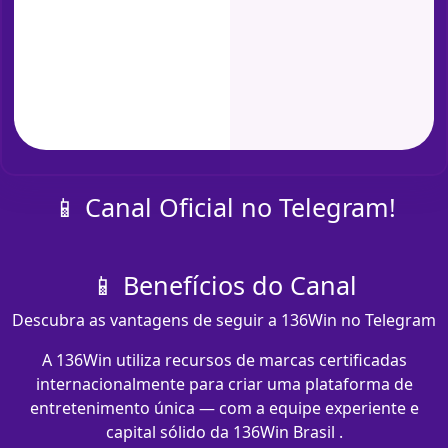
📱 Canal Oficial no Telegram!
📱 Benefícios do Canal
Descubra as vantagens de seguir a 136Win no Telegram
A 136Win utiliza recursos de marcas certificadas
internacionalmente para criar uma plataforma de
entretenimento única — com a equipe experiente e
capital sólido da 136Win Brasil .