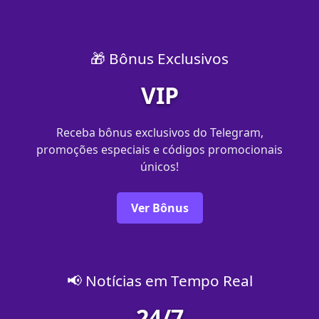
🎁 Bônus Exclusivos
VIP
Receba bônus exclusivos do Telegram,
promoções especiais e códigos promocionais
únicos!
Ver Bônus
📢 Notícias em Tempo Real
24/7