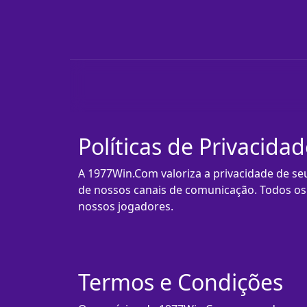
Políticas de Privacida
A 1977Win.Com valoriza a privacidade de s
de nossos canais de comunicação. Todos os 
nossos jogadores.
Termos e Condições