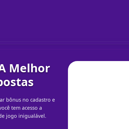
A Melhor
postas
ar bônus no cadastro e
você tem acesso a
e jogo inigualável.