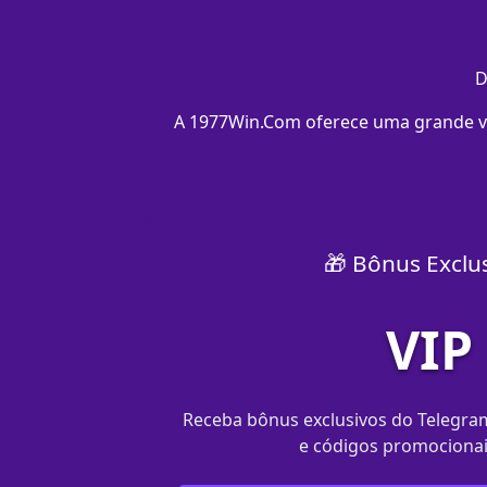
D
A 1977Win.Com oferece uma grande va
🎁 Bônus Exclu
VIP
Receba bônus exclusivos do Telegra
e códigos promocionai