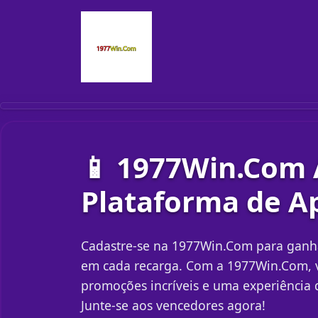
📱 1977Win.Com 
Plataforma de A
Cadastre-se na 1977Win.Com para ganh
em cada recarga. Com a 1977Win.Com, 
promoções incríveis e uma experiência d
Junte-se aos vencedores agora!