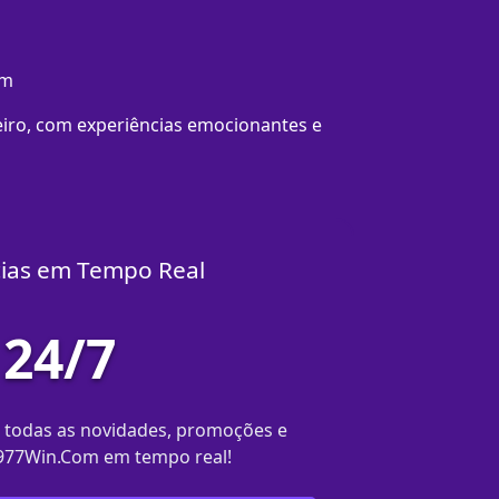
am
iro, com experiências emocionantes e
cias em Tempo Real
24/7
e todas as novidades, promoções e
977Win.Com em tempo real!