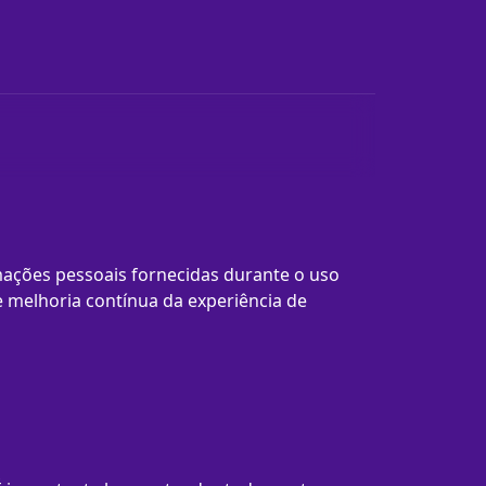
mações pessoais fornecidas durante o uso
e melhoria contínua da experiência de