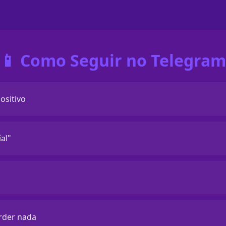
📱 Como Seguir no Telegram
ositivo
al"
erder nada