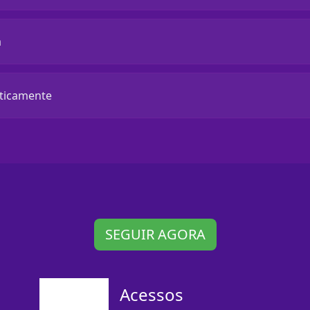
a
aticamente
SEGUIR AGORA
Acessos