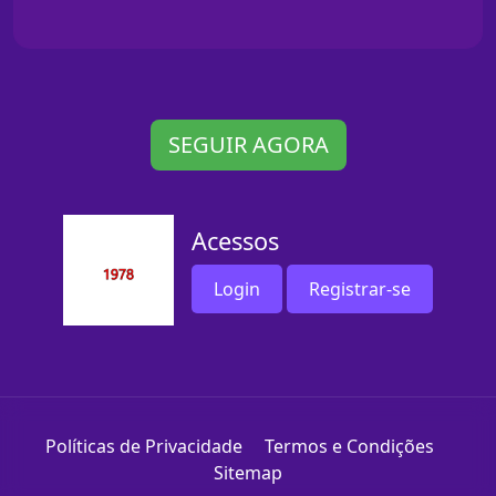
SEGUIR AGORA
Acessos
Login
Registrar-se
Políticas de Privacidade
Termos e Condições
Sitemap