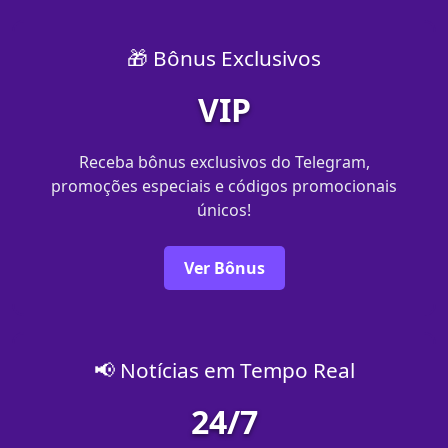
🎁 Bônus Exclusivos
VIP
Receba bônus exclusivos do Telegram,
promoções especiais e códigos promocionais
únicos!
Ver Bônus
📢 Notícias em Tempo Real
24/7