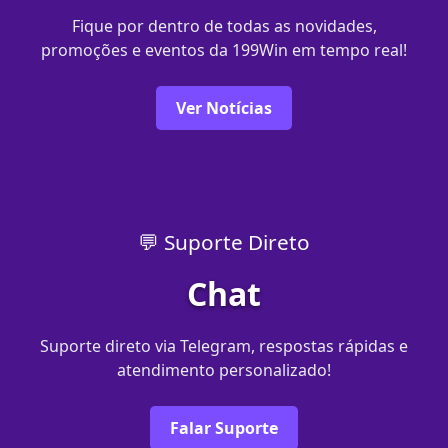
Fique por dentro de todas as novidades,
promoções e eventos da 199Win em tempo real!
Ver Notícias
💬 Suporte Direto
Chat
Suporte direto via Telegram, respostas rápidas e
atendimento personalizado!
Falar Suporte