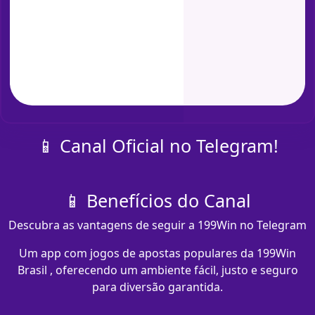
📱 Canal Oficial no Telegram!
📱 Benefícios do Canal
Descubra as vantagens de seguir a 199Win no Telegram
Um app com jogos de apostas populares da 199Win
Brasil , oferecendo um ambiente fácil, justo e seguro
para diversão garantida.