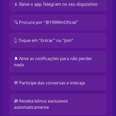
📱 Baixe o app Telegram no seu dispositivo
🔍 Procure por "@199WinOficial"
👆 Toque em "Entrar" ou "Join"
🔔 Ative as notificações para não perder
nada
💬 Participe das conversas e interaja
🎁 Receba bônus exclusivos
automaticamente