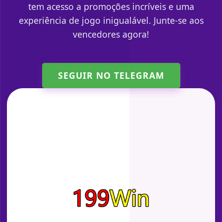
tem acesso a promoções incríveis e uma
experiência de jogo inigualável. Junte-se aos
vencedores agora!
SEGUIR NO TELEGRAM