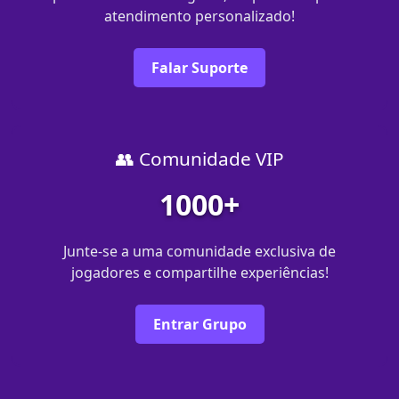
atendimento personalizado!
Falar Suporte
👥 Comunidade VIP
1000+
Junte-se a uma comunidade exclusiva de
jogadores e compartilhe experiências!
Entrar Grupo