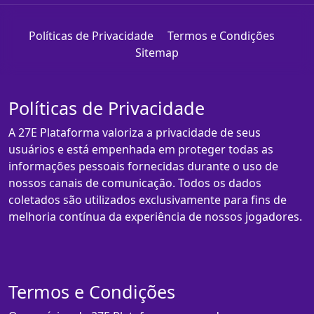
Políticas de Privacidade
Termos e Condições
Sitemap
Políticas de Privacidade
A 27E Plataforma valoriza a privacidade de seus
usuários e está empenhada em proteger todas as
informações pessoais fornecidas durante o uso de
nossos canais de comunicação. Todos os dados
coletados são utilizados exclusivamente para fins de
melhoria contínua da experiência de nossos jogadores.
Termos e Condições