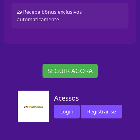
🎁 Receba bônus exclusivos
automaticamente
SEGUIR AGORA
Acessos
Login
Registrar-se