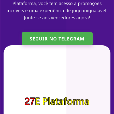
Plataforma, você tem acesso a promoções
incríveis e uma experiência de jogo inigualável.
Junte-se aos vencedores agora!
SEGUIR NO TELEGRAM