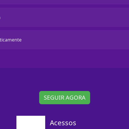
a
aticamente
SEGUIR AGORA
Acessos