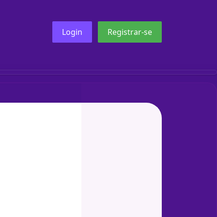
Login
Registrar-se