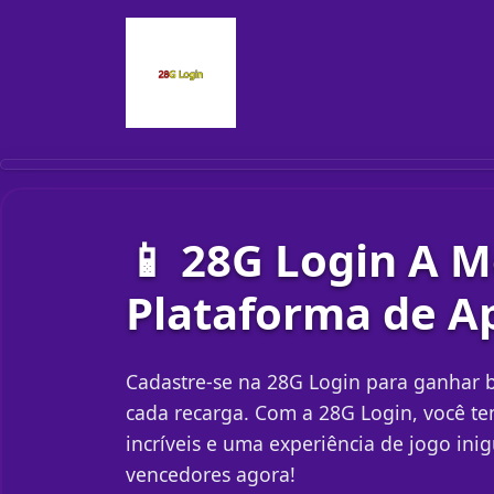
📱 28G Login A M
Plataforma de A
Cadastre-se na 28G Login para ganhar 
cada recarga. Com a 28G Login, você t
incríveis e uma experiência de jogo inig
vencedores agora!