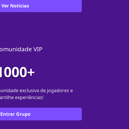
Ver Notícias
Comunidade VIP
1000+
unidade exclusiva de jogadores e
rtilhe experiências!
Entrar Grupo