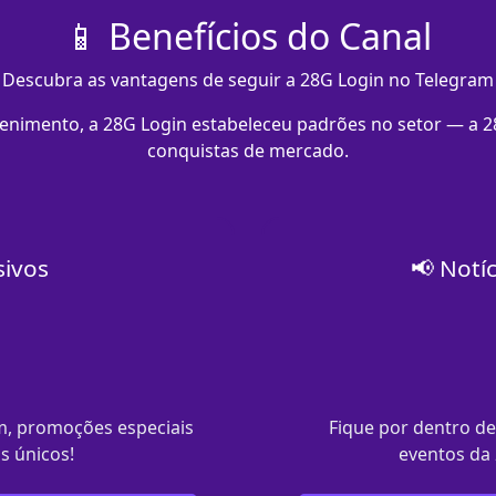
📱 Benefícios do Canal
Descubra as vantagens de seguir a 28G Login no Telegram
enimento, a 28G Login estabeleceu padrões no setor — a 28
conquistas de mercado.
sivos
📢 Notí
m, promoções especiais
Fique por dentro d
s únicos!
eventos da