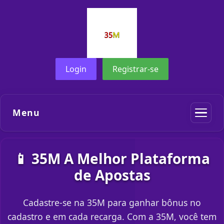
Login
Registrar-se
Menu
📱 35M A Melhor Plataforma
de Apostas
Cadastre-se na 35M para ganhar bônus no
cadastro e em cada recarga. Com a 35M, você tem