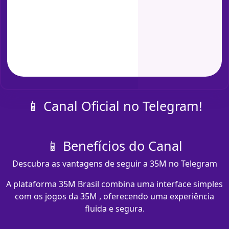
📱 Canal Oficial no Telegram!
📱 Benefícios do Canal
Descubra as vantagens de seguir a 35M no Telegram
A plataforma 35M Brasil combina uma interface simples
com os jogos da 35M , oferecendo uma experiência
fluida e segura.