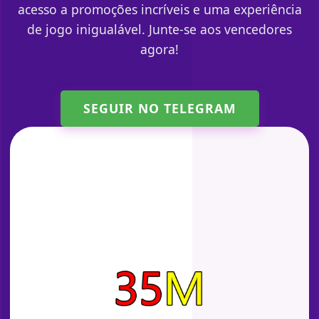
acesso a promoções incríveis e uma experiência
de jogo inigualável. Junte-se aos vencedores
agora!
SEGUIR NO TELEGRAM