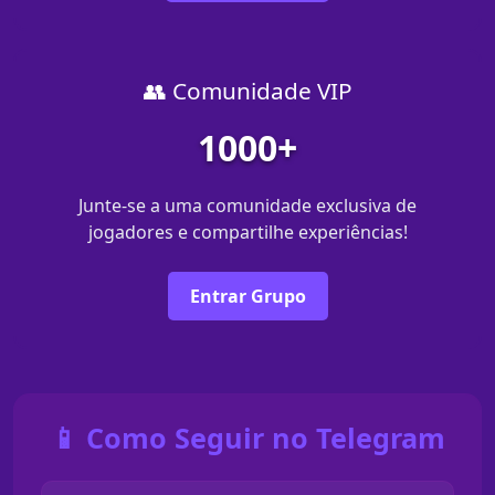
👥 Comunidade VIP
1000+
Junte-se a uma comunidade exclusiva de
jogadores e compartilhe experiências!
Entrar Grupo
📱 Como Seguir no Telegram