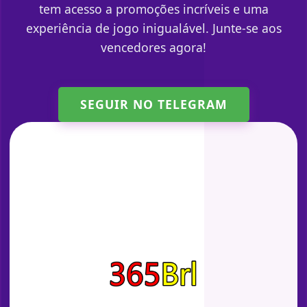
tem acesso a promoções incríveis e uma
experiência de jogo inigualável. Junte-se aos
vencedores agora!
SEGUIR NO TELEGRAM