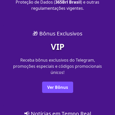
Proteção de Dados (
365Brl Brasil
) e outras
regulamentações vigentes.
🎁 Bônus Exclusivos
VIP
Receba bônus exclusivos do Telegram,
promoções especiais e códigos promocionais
únicos!
Ver Bônus
📢 Notícias em Tempo Real