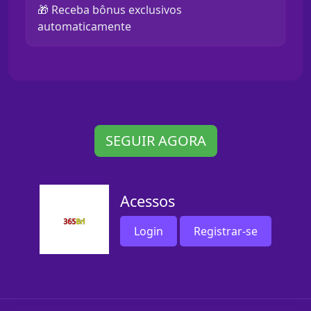
🎁 Receba bônus exclusivos
automaticamente
SEGUIR AGORA
Acessos
Login
Registrar-se