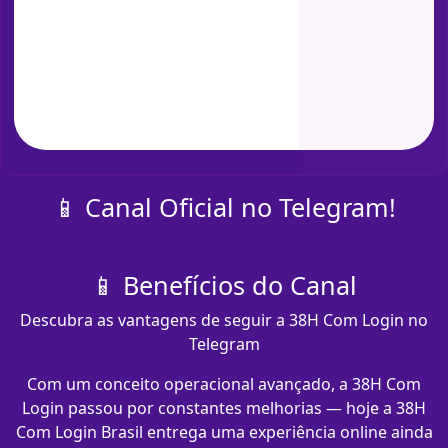
📱 Canal Oficial no Telegram!
📱 Benefícios do Canal
Descubra as vantagens de seguir a 38H Com Login no
Telegram
Com um conceito operacional avançado, a 38H Com
Login passou por constantes melhorias — hoje a 38H
Com Login Brasil entrega uma experiência online ainda