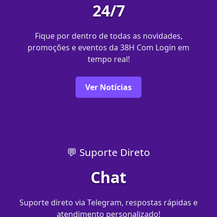
24/7
Fique por dentro de todas as novidades,
promoções e eventos da 38H Com Login em
tempo real!
Ver Notícias
💬 Suporte Direto
Chat
Suporte direto via Telegram, respostas rápidas e
atendimento personalizado!