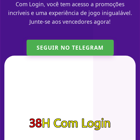
Com Login, você tem acesso a promoções
incríveis e uma experiência de jogo inigualável.
Junte-se aos vencedores agora!
SEGUIR NO TELEGRAM