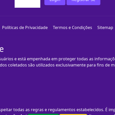
Políticas de Privacidade
Termos e Condições
Sitemap
de
usuários e está empenhada em proteger todas as informaçõ
os coletados são utilizados exclusivamente para fins de m
itar todas as regras e regulamentos estabelecidos. É imp