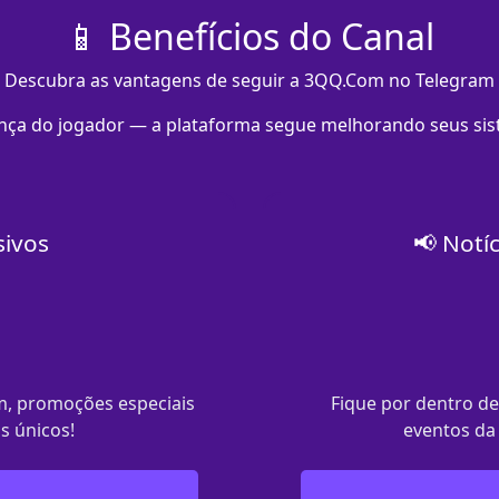
📱 Benefícios do Canal
Descubra as vantagens de seguir a 3QQ.Com no Telegram
nça do jogador — a plataforma segue melhorando seus siste
sivos
📢 Notí
m, promoções especiais
Fique por dentro d
s únicos!
eventos da