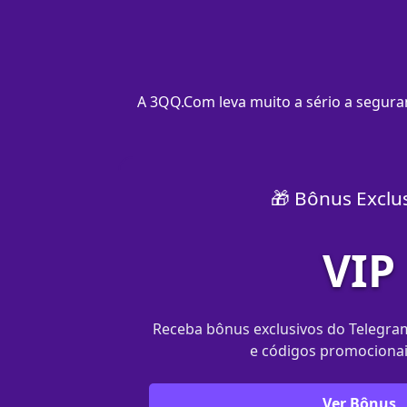
A 3QQ.Com leva muito a sério a segura
🎁 Bônus Exclu
VIP
Receba bônus exclusivos do Telegra
e códigos promocionai
Ver Bônus