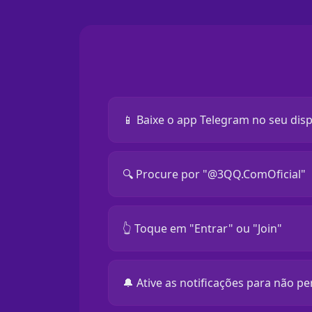
📱 Baixe o app Telegram no seu disp
🔍 Procure por "@3QQ.ComOficial"
👆 Toque em "Entrar" ou "Join"
🔔 Ative as notificações para não p