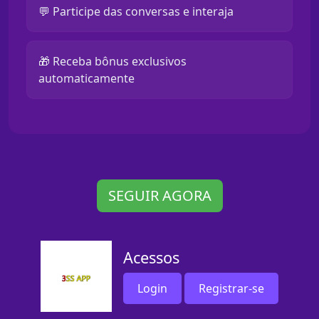
💬 Participe das conversas e interaja
🎁 Receba bônus exclusivos
automaticamente
SEGUIR AGORA
Acessos
Login
Registrar-se