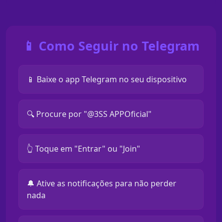
📱 Como Seguir no Telegram
📱 Baixe o app Telegram no seu dispositivo
🔍 Procure por "@3SS APPOficial"
👆 Toque em "Entrar" ou "Join"
🔔 Ative as notificações para não perder
nada