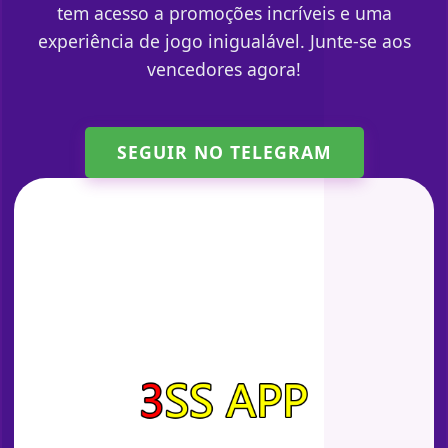
tem acesso a promoções incríveis e uma
experiência de jogo inigualável. Junte-se aos
vencedores agora!
SEGUIR NO TELEGRAM