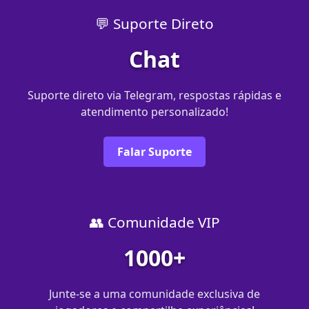
💬 Suporte Direto
Chat
Suporte direto via Telegram, respostas rápidas e
atendimento personalizado!
Falar Suporte
👥 Comunidade VIP
1000+
Junte-se a uma comunidade exclusiva de