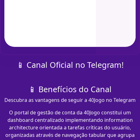
📱 Canal Oficial no Telegram!
📱 Benefícios do Canal
Descubra as vantagens de seguir a 40Jogo no Telegram
O portal de gestão de conta da 40Jogo constitui um
dashboard centralizado implementando information
architecture orientada a tarefas críticas do usuário,
organizadas através de navegação tabular que agrupa