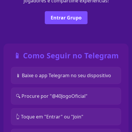
jogadores e compartilhe experiências!
Entrar Grupo
📱 Como Seguir no Telegram
📱 Baixe o app Telegram no seu dispositivo
🔍 Procure por "@40JogoOficial"
👆 Toque em "Entrar" ou "Join"