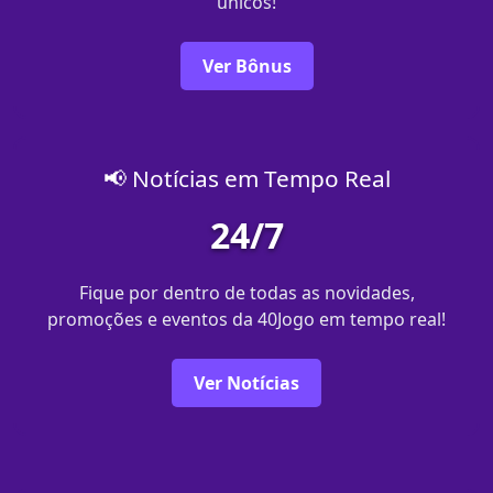
únicos!
Ver Bônus
📢 Notícias em Tempo Real
24/7
Fique por dentro de todas as novidades,
promoções e eventos da 40Jogo em tempo real!
Ver Notícias