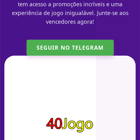
tem acesso a promoções incríveis e uma
experiência de jogo inigualável. Junte-se aos
vencedores agora!
SEGUIR NO TELEGRAM