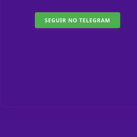
SEGUIR NO TELEGRAM