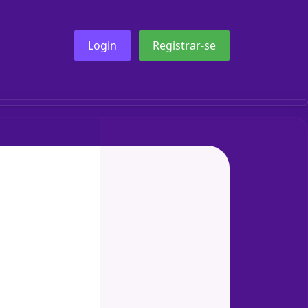
Login
Registrar-se