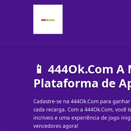
📱 444Ok.Com A 
Plataforma de A
Cadastre-se na 444Ok.Com para ganhar
cada recarga. Com a 444Ok.Com, você 
incríveis e uma experiência de jogo inig
vencedores agora!