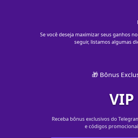
Se você deseja maximizar seus ganhos no
seguir, listamos algumas d
🎁 Bônus Exclu
VIP
Receba bônus exclusivos do Telegra
e códigos promocionai