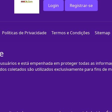
Login
Registrar-se
Políticas de Privacidade
Termos e Condições
Sitemap
de
s usuários e está empenhada em proteger todas as informa
os coletados são utilizados exclusivamente para fins de m