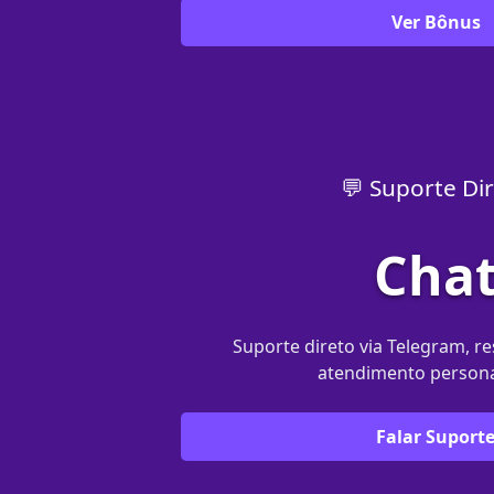
Ver Bônus
💬 Suporte Di
Cha
Suporte direto via Telegram, r
atendimento persona
Falar Suport