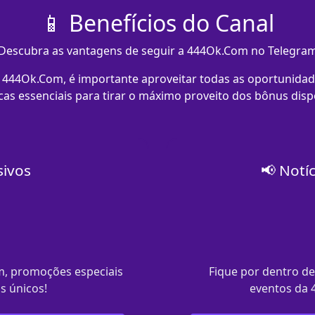
📱 Benefícios do Canal
Descubra as vantagens de seguir a 444Ok.Com no Telegra
 444Ok.Com, é importante aproveitar todas as oportunidade
icas essenciais para tirar o máximo proveito dos bônus dis
sivos
📢 Notí
m, promoções especiais
Fique por dentro d
s únicos!
eventos da 