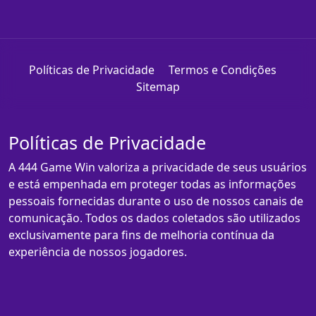
Políticas de Privacidade
Termos e Condições
Sitemap
Políticas de Privacidade
A 444 Game Win valoriza a privacidade de seus usuários
e está empenhada em proteger todas as informações
pessoais fornecidas durante o uso de nossos canais de
comunicação. Todos os dados coletados são utilizados
exclusivamente para fins de melhoria contínua da
experiência de nossos jogadores.