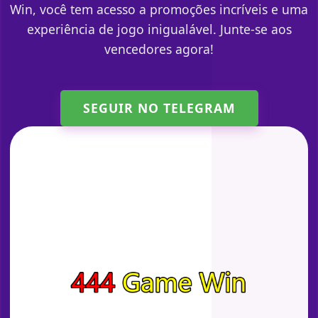
Win, você tem acesso a promoções incríveis e uma
experiência de jogo inigualável. Junte-se aos
vencedores agora!
SEGUIR NO TELEGRAM