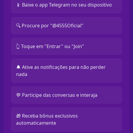
📱 Baixe o app Telegram no seu dispositivo
🔍 Procure por "@4555Oficial"
👆 Toque em "Entrar" ou "Join"
🔔 Ative as notificações para não perder
nada
💬 Participe das conversas e interaja
🎁 Receba bônus exclusivos
automaticamente