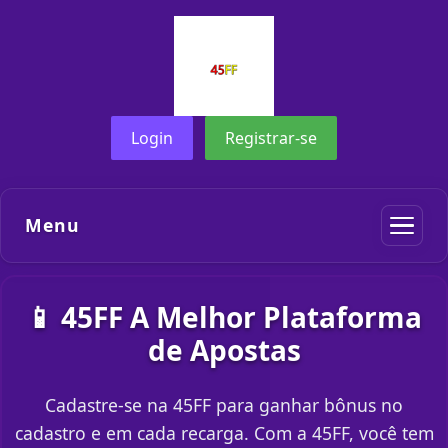
Login
Registrar-se
Menu
📱 45FF A Melhor Plataforma
de Apostas
Cadastre-se na 45FF para ganhar bônus no
cadastro e em cada recarga. Com a 45FF, você tem