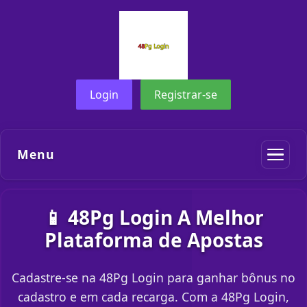
Login
Registrar-se
Menu
📱 48Pg Login A Melhor
Plataforma de Apostas
Cadastre-se na 48Pg Login para ganhar bônus no
cadastro e em cada recarga. Com a 48Pg Login,