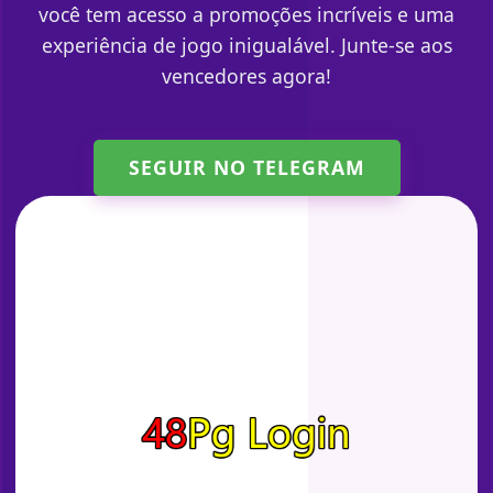
você tem acesso a promoções incríveis e uma
experiência de jogo inigualável. Junte-se aos
vencedores agora!
SEGUIR NO TELEGRAM