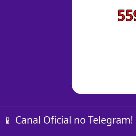
📱 Canal Oficial no Telegram!