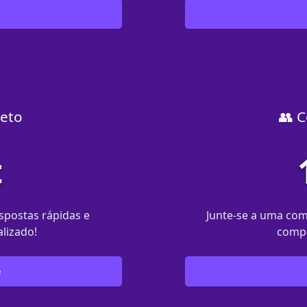
reto
👥 
t
espostas rápidas e
Junte-se a uma com
lizado!
compa
e