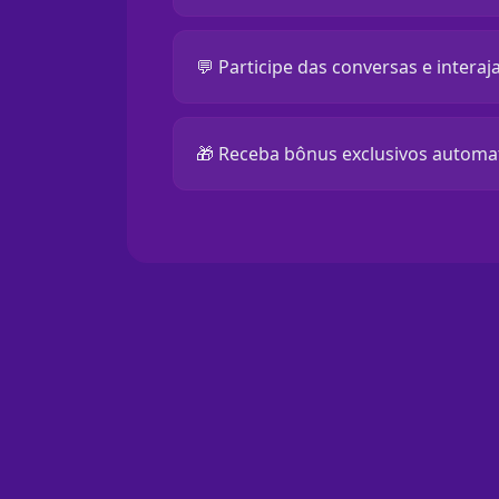
💬 Participe das conversas e interaj
🎁 Receba bônus exclusivos autom