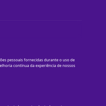
ões pessoais fornecidas durante o uso de
elhoria contínua da experiência de nossos