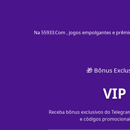
Na 55933.Com , jogos empolgantes e prêmio
🎁 Bônus Exclu
VIP
Receba bônus exclusivos do Telegra
e códigos promocionai