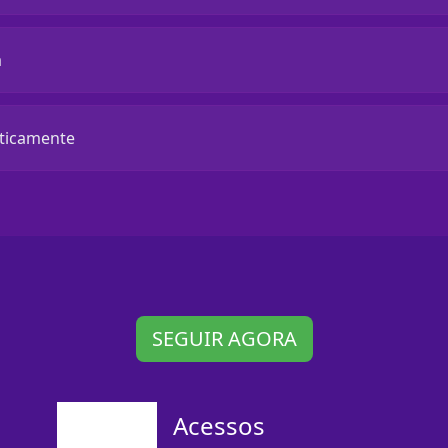
a
aticamente
SEGUIR AGORA
Acessos