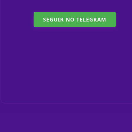
SEGUIR NO TELEGRAM