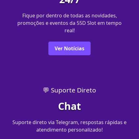
Fique por dentro de todas as novidades,
promoções e eventos da 55D Slot em tempo
real!
Ver Notícias
💬 Suporte Direto
Chat
Suporte direto via Telegram, respostas rápidas e
atendimento personalizado!