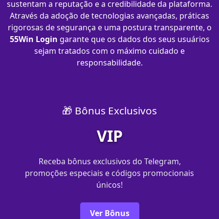
sustentam a reputação e a credibilidade da plataforma.
Através da adoção de tecnologias avançadas, práticas
rigorosas de segurança e uma postura transparente, o
55Win Login
garante que os dados dos seus usuários
sejam tratados com o máximo cuidado e
responsabilidade.
🎁 Bônus Exclusivos
VIP
Receba bônus exclusivos do Telegram,
promoções especiais e códigos promocionais
únicos!
Ver Bônus