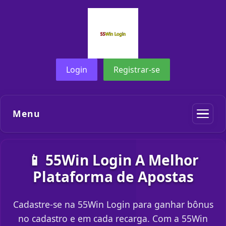
Login
Registrar-se
Menu
📱 55Win Login A Melhor
Plataforma de Apostas
Cadastre-se na 55Win Login para ganhar bônus
no cadastro e em cada recarga. Com a 55Win