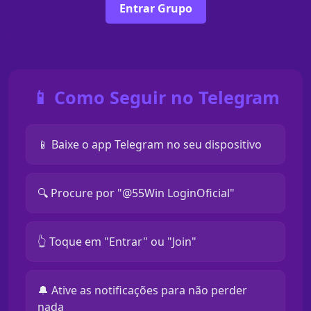
Entrar Grupo
📱 Como Seguir no Telegram
📱 Baixe o app Telegram no seu dispositivo
🔍 Procure por "@55Win LoginOficial"
👆 Toque em "Entrar" ou "Join"
🔔 Ative as notificações para não perder
nada