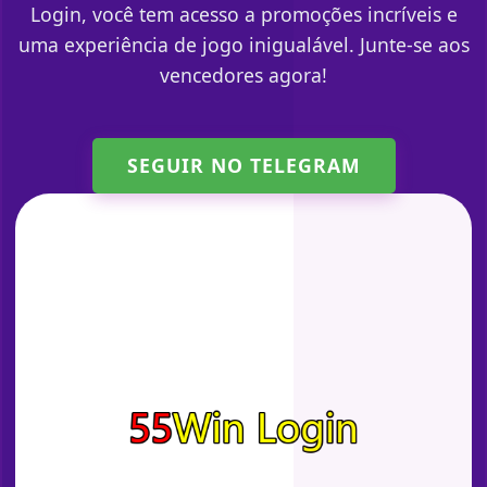
Login, você tem acesso a promoções incríveis e
uma experiência de jogo inigualável. Junte-se aos
vencedores agora!
SEGUIR NO TELEGRAM