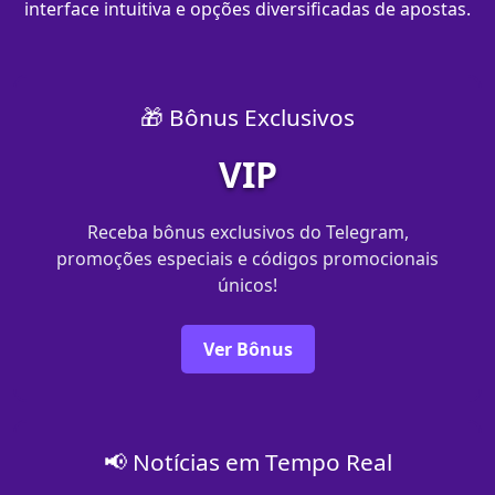
interface intuitiva e opções diversificadas de apostas.
🎁 Bônus Exclusivos
VIP
Receba bônus exclusivos do Telegram,
promoções especiais e códigos promocionais
únicos!
Ver Bônus
📢 Notícias em Tempo Real