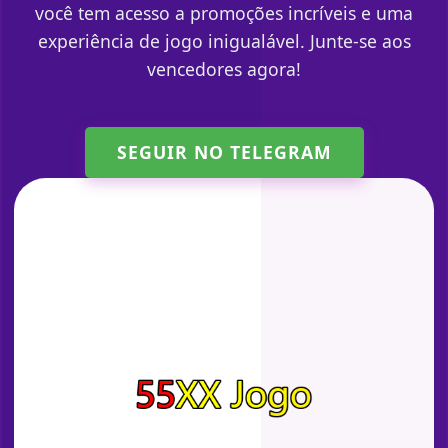
você tem acesso a promoções incríveis e uma
experiência de jogo inigualável. Junte-se aos
vencedores agora!
SEGUIR NO TELEGRAM