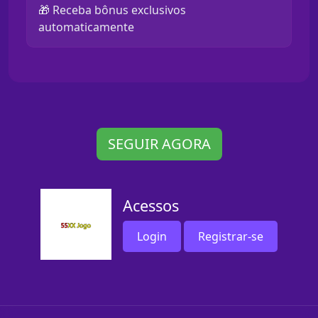
🎁 Receba bônus exclusivos
automaticamente
SEGUIR AGORA
Acessos
Login
Registrar-se