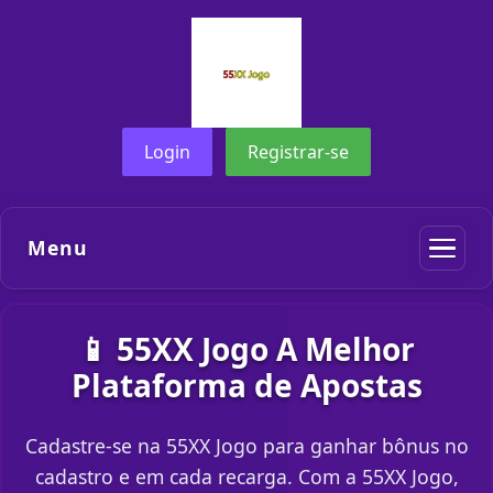
Login
Registrar-se
Menu
📱 55XX Jogo A Melhor
Plataforma de Apostas
Cadastre-se na 55XX Jogo para ganhar bônus no
cadastro e em cada recarga. Com a 55XX Jogo,