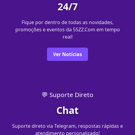
24/7
Fique por dentro de todas as novidades,
promoções e eventos da 55ZZ.Com em tempo
real!
Ver Notícias
💬 Suporte Direto
Chat
Suporte direto via Telegram, respostas rápidas e
atendimento personalizado!