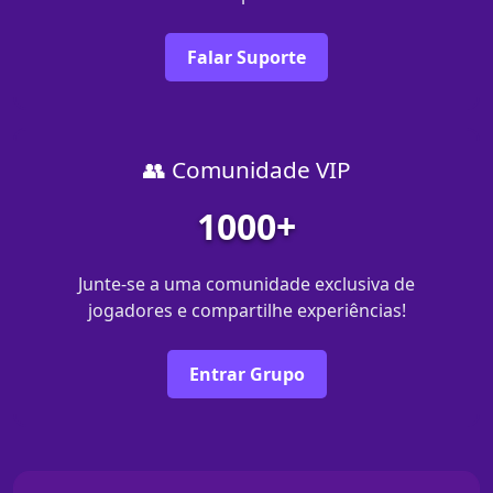
Falar Suporte
👥 Comunidade VIP
1000+
Junte-se a uma comunidade exclusiva de
jogadores e compartilhe experiências!
Entrar Grupo