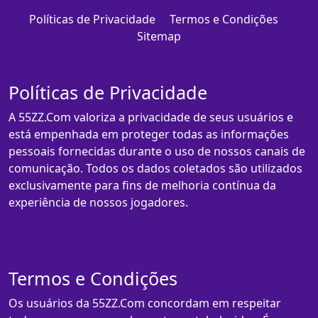
Políticas de Privacidade
Termos e Condições
Sitemap
Políticas de Privacidade
A 55ZZ.Com valoriza a privacidade de seus usuários e
está empenhada em proteger todas as informações
pessoais fornecidas durante o uso de nossos canais de
comunicação. Todos os dados coletados são utilizados
exclusivamente para fins de melhoria contínua da
experiência de nossos jogadores.
Termos e Condições
Os usuários da 55ZZ.Com concordam em respeitar