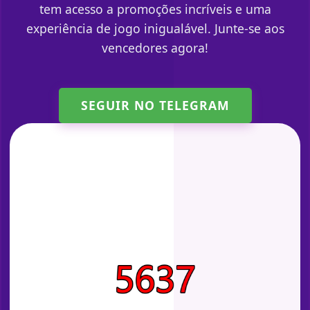
tem acesso a promoções incríveis e uma
experiência de jogo inigualável. Junte-se aos
vencedores agora!
SEGUIR NO TELEGRAM