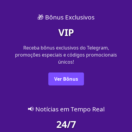
🎁 Bônus Exclusivos
VIP
Receba bônus exclusivos do Telegram,
promoções especiais e códigos promocionais
únicos!
Ver Bônus
📢 Notícias em Tempo Real
24/7