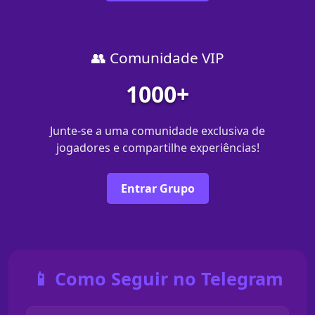
👥 Comunidade VIP
1000+
Junte-se a uma comunidade exclusiva de
jogadores e compartilhe experiências!
Entrar Grupo
📱 Como Seguir no Telegram