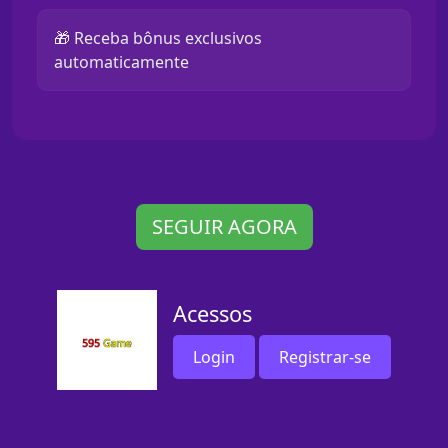
🎁 Receba bônus exclusivos
automaticamente
SEGUIR AGORA
Acessos
Login
Registrar-se