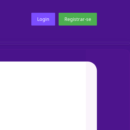
Login
Registrar-se