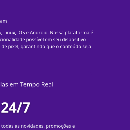
ram
 Linux, iOS e Android. Nossa plataforma é
ionalidade possível em seu dispositivo
 de pixel, garantindo que o conteúdo seja
cias em Tempo Real
24/7
e todas as novidades, promoções e