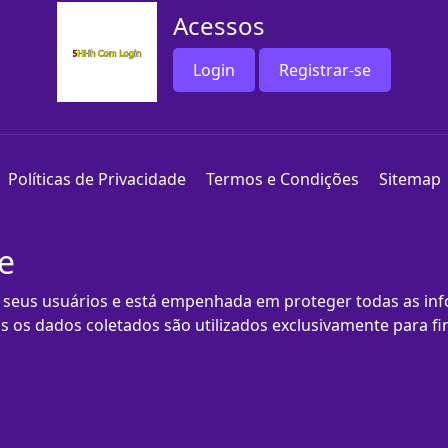
Acessos
Login
Registrar-se
Políticas de Privacidade
Termos e Condições
Sitemap
de
e seus usuários e está empenhada em proteger todas as in
 os dados coletados são utilizados exclusivamente para fi