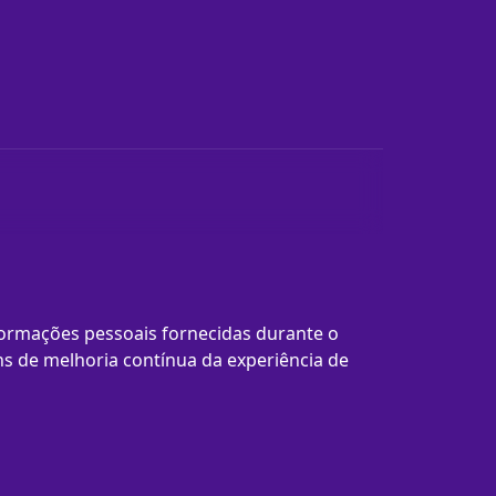
formações pessoais fornecidas durante o
ns de melhoria contínua da experiência de