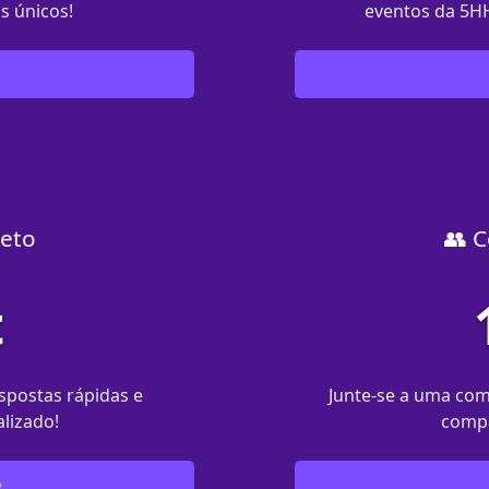
s únicos!
eventos da 5H
reto
👥 
t
espostas rápidas e
Junte-se a uma com
lizado!
compa
e