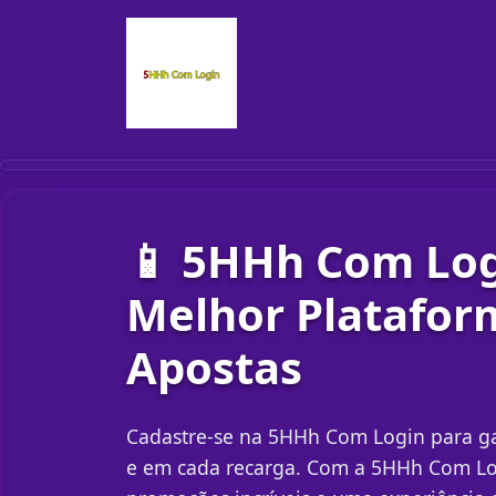
📱 5HHh Com Log
Melhor Platafor
Apostas
Cadastre-se na 5HHh Com Login para g
e em cada recarga. Com a 5HHh Com Log