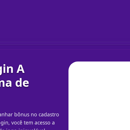
in A
ma de
anhar bônus no cadastro
in, você tem acesso a