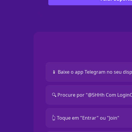
📱 Baixe o app Telegram no seu disp
🔍 Procure por "@5HHh Com LoginOf
👆 Toque em "Entrar" ou "Join"