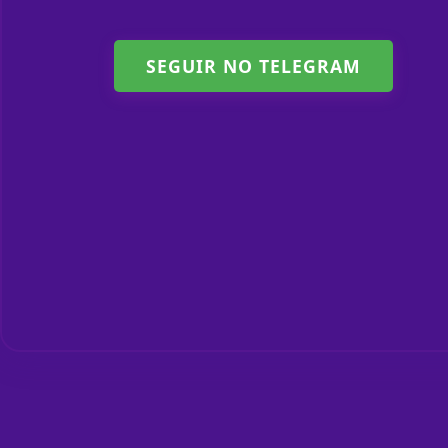
SEGUIR NO TELEGRAM