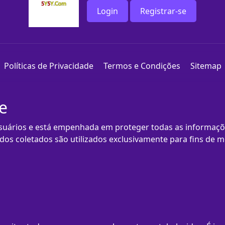
Login
Registrar-se
Políticas de Privacidade
Termos e Condições
Sitemap
de
usuários e está empenhada em proteger todas as informaçõ
os coletados são utilizados exclusivamente para fins de m