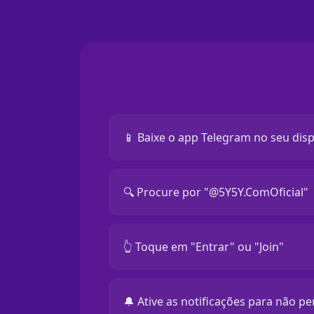
📱 Baixe o app Telegram no seu disp
🔍 Procure por "@5Y5Y.ComOficial"
👆 Toque em "Entrar" ou "Join"
🔔 Ative as notificações para não p