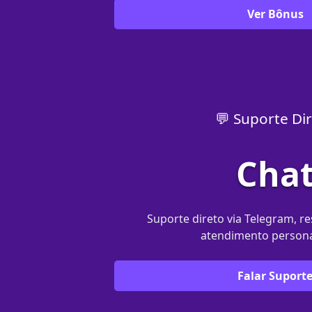
Ver Bônus
💬 Suporte Di
Cha
Suporte direto via Telegram, r
atendimento persona
Falar Suport