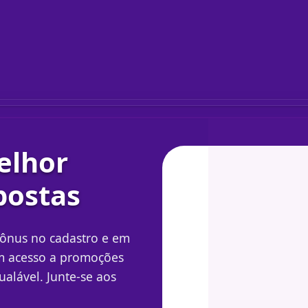
elhor
postas
ônus no cadastro e em
m acesso a promoções
ualável. Junte-se aos