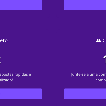
reto
👥 
t
espostas rápidas e
Junte-se a uma com
lizado!
compa
e