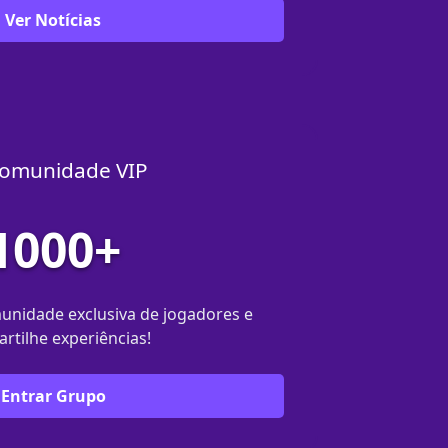
Ver Notícias
Comunidade VIP
1000+
unidade exclusiva de jogadores e
rtilhe experiências!
Entrar Grupo