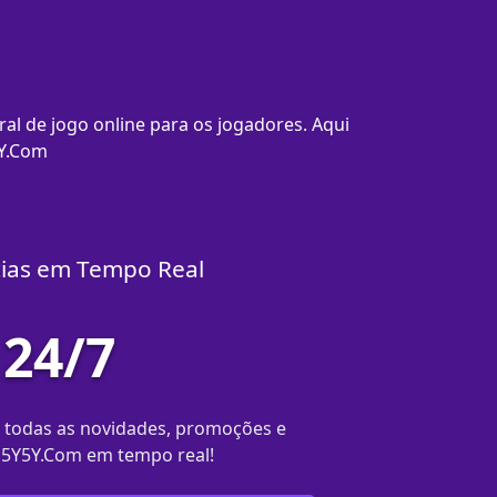
al de jogo online para os jogadores. Aqui
5Y.Com
cias em Tempo Real
24/7
e todas as novidades, promoções e
 5Y5Y.Com em tempo real!