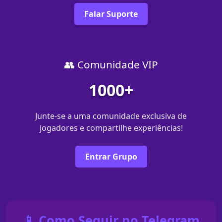
Falar Suporte
👥 Comunidade VIP
1000+
Junte-se a uma comunidade exclusiva de
jogadores e compartilhe experiências!
Entrar Grupo
📱 Como Seguir no Telegram