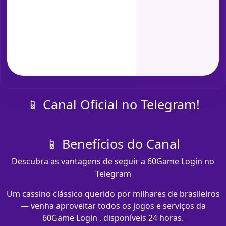
📱 Canal Oficial no Telegram!
📱 Benefícios do Canal
Descubra as vantagens de seguir a 60Game Login no
Telegram
Um cassino clássico querido por milhares de brasileiros
— venha aproveitar todos os jogos e serviços da
60Game Login , disponíveis 24 horas.