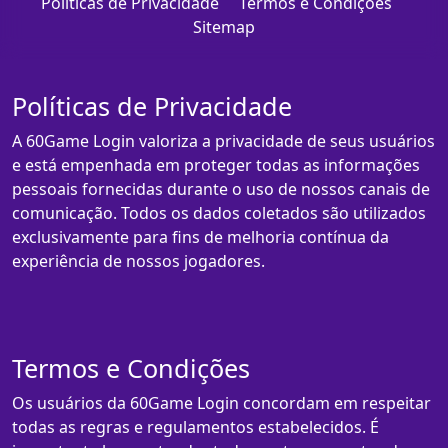
Políticas de Privacidade
Termos e Condições
Sitemap
Políticas de Privacidade
A 60Game Login valoriza a privacidade de seus usuários
e está empenhada em proteger todas as informações
pessoais fornecidas durante o uso de nossos canais de
comunicação. Todos os dados coletados são utilizados
exclusivamente para fins de melhoria contínua da
experiência de nossos jogadores.
Termos e Condições
Os usuários da 60Game Login concordam em respeitar
todas as regras e regulamentos estabelecidos. É