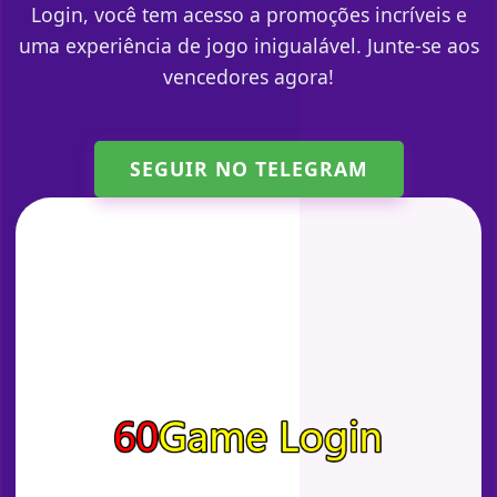
Login, você tem acesso a promoções incríveis e
uma experiência de jogo inigualável. Junte-se aos
vencedores agora!
SEGUIR NO TELEGRAM