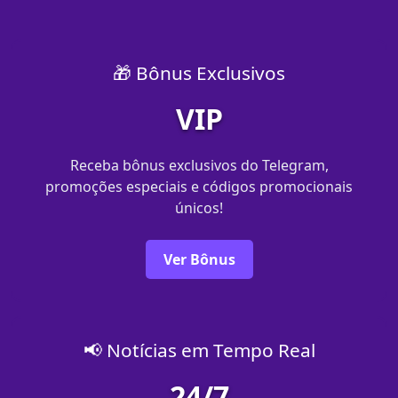
🎁 Bônus Exclusivos
VIP
Receba bônus exclusivos do Telegram,
promoções especiais e códigos promocionais
únicos!
Ver Bônus
📢 Notícias em Tempo Real
24/7