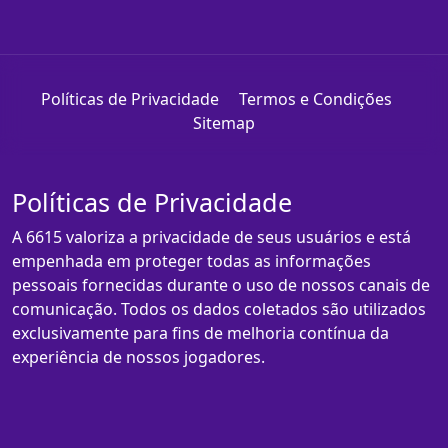
Políticas de Privacidade
Termos e Condições
Sitemap
Políticas de Privacidade
A 6615 valoriza a privacidade de seus usuários e está
empenhada em proteger todas as informações
pessoais fornecidas durante o uso de nossos canais de
comunicação. Todos os dados coletados são utilizados
exclusivamente para fins de melhoria contínua da
experiência de nossos jogadores.