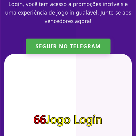
Login, você tem acesso a promoções incríveis e
uma experiência de jogo inigualável. Junte-se aos
vencedores agora!
SEGUIR NO TELEGRAM