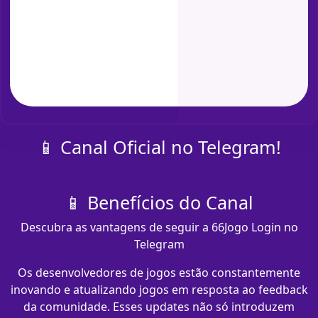
📱 Canal Oficial no Telegram!
📱 Benefícios do Canal
Descubra as vantagens de seguir a 66Jogo Login no
Telegram
Os desenvolvedores de jogos estão constantemente
inovando e atualizando jogos em resposta ao feedback
da comunidade. Esses updates não só introduzem