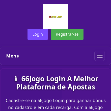
Login
Registrar-se
Menu
📱 66Jogo Login A Melhor
Plataforma de Apostas
Cadastre-se na 66Jogo Login para ganhar bônus
no cadastro e em cada recarga. Com a 66Jogo