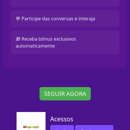
💬 Participe das conversas e interaja
🎁 Receba bônus exclusivos
automaticamente
SEGUIR AGORA
Acessos