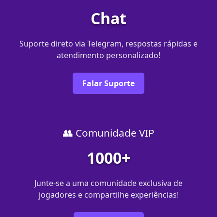
Chat
Suporte direto via Telegram, respostas rápidas e
atendimento personalizado!
Falar Suporte
👥 Comunidade VIP
1000+
Junte-se a uma comunidade exclusiva de
jogadores e compartilhe experiências!