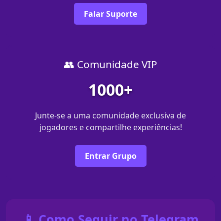
Falar Suporte
👥 Comunidade VIP
1000+
Junte-se a uma comunidade exclusiva de
jogadores e compartilhe experiências!
Entrar Grupo
📱 Como Seguir no Telegram