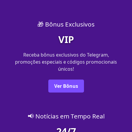
🎁 Bônus Exclusivos
VIP
Receba bônus exclusivos do Telegram,
promoções especiais e códigos promocionais
únicos!
Ver Bônus
📢 Notícias em Tempo Real
24/7