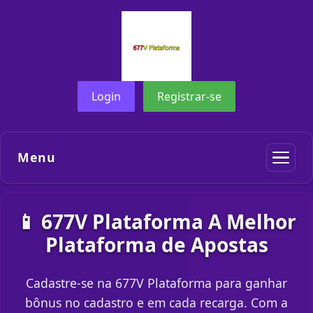
Login
Registrar-se
Menu
📱 677V Plataforma A Melhor
Plataforma de Apostas
Cadastre-se na 677V Plataforma para ganhar
bônus no cadastro e em cada recarga. Com a