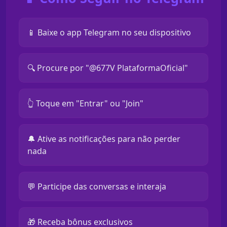
📱 Baixe o app Telegram no seu dispositivo
🔍 Procure por "@677V PlataformaOficial"
👆 Toque em "Entrar" ou "Join"
🔔 Ative as notificações para não perder
nada
💬 Participe das conversas e interaja
🎁 Receba bônus exclusivos