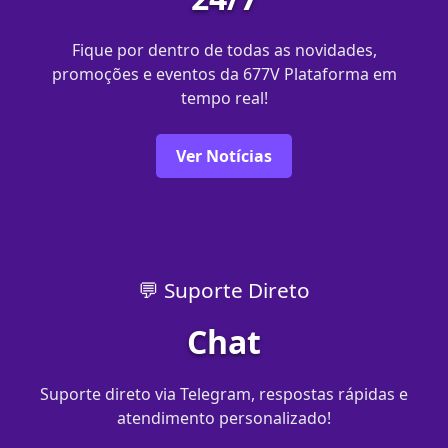
Fique por dentro de todas as novidades,
promoções e eventos da 677V Plataforma em
tempo real!
Ver Notícias
💬 Suporte Direto
Chat
Suporte direto via Telegram, respostas rápidas e
atendimento personalizado!