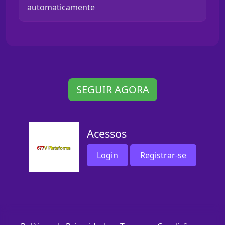
automaticamente
SEGUIR AGORA
Acessos
Login
Registrar-se