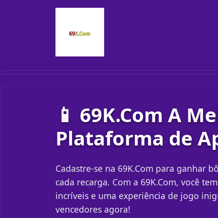
📱 69K.Com A Me
Plataforma de A
Cadastre-se na 69K.Com para ganhar b
cada recarga. Com a 69K.Com, você te
incríveis e uma experiência de jogo inig
vencedores agora!