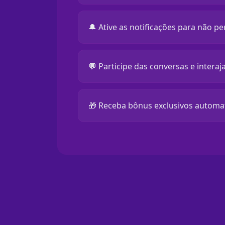
🔔 Ative as notificações para não p
💬 Participe das conversas e interaj
🎁 Receba bônus exclusivos autom