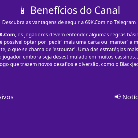
📱 Benefícios do Canal
Descubra as vantagens de seguir a 69K.Com no Telegram
K.Com
, os jogadores devem entender algumas regras básic
, é possível optar por 'pedir' mais uma carta ou 'manter' a 
te, o que se chama de 'estourar'. Uma das estratégias mai
 jogador, embora seja desestimulado em muitos cassinos. 
jogo que trazem novos desafios e diversão, como o Blackjac
sivos
📢 Notí