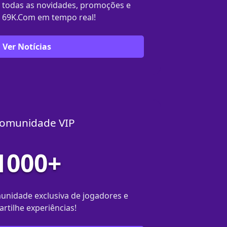
e todas as novidades, promoções e
 69K.Com em tempo real!
Ver Notícias
Comunidade VIP
1000+
unidade exclusiva de jogadores e
rtilhe experiências!