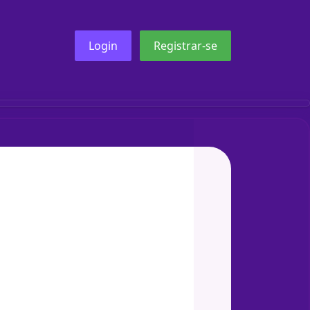
Login
Registrar-se