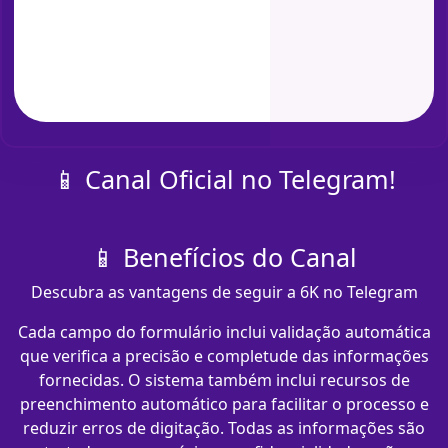
📱 Canal Oficial no Telegram!
📱 Benefícios do Canal
Descubra as vantagens de seguir a 6K no Telegram
Cada campo do formulário inclui validação automática
que verifica a precisão e completude das informações
fornecidas. O sistema também inclui recursos de
preenchimento automático para facilitar o processo e
reduzir erros de digitação. Todas as informações são