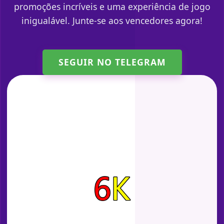
promoções incríveis e uma experiência de jogo
inigualável. Junte-se aos vencedores agora!
SEGUIR NO TELEGRAM