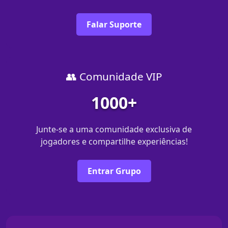
Falar Suporte
👥 Comunidade VIP
1000+
Junte-se a uma comunidade exclusiva de
jogadores e compartilhe experiências!
Entrar Grupo