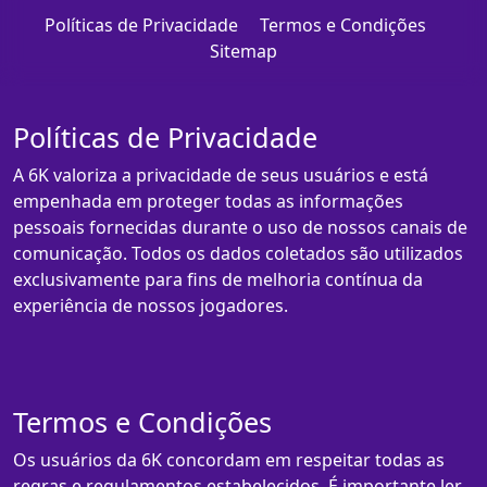
Políticas de Privacidade
Termos e Condições
Sitemap
Políticas de Privacidade
A 6K valoriza a privacidade de seus usuários e está
empenhada em proteger todas as informações
pessoais fornecidas durante o uso de nossos canais de
comunicação. Todos os dados coletados são utilizados
exclusivamente para fins de melhoria contínua da
experiência de nossos jogadores.
Termos e Condições
Os usuários da 6K concordam em respeitar todas as
regras e regulamentos estabelecidos. É importante ler