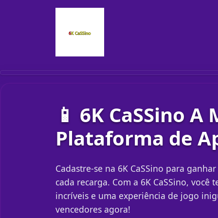
📱 6K CaSSino A 
Plataforma de A
Cadastre-se na 6K CaSSino para ganhar
cada recarga. Com a 6K CaSSino, você 
incríveis e uma experiência de jogo inig
vencedores agora!