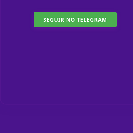
SEGUIR NO TELEGRAM