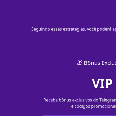
Seguindo essas estratégias, você poderá a
🎁 Bônus Exclu
VIP
Receba bônus exclusivos do Telegra
e códigos promocionai