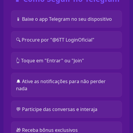
📱 Baixe o app Telegram no seu dispositivo
🔍 Procure por "@6TT LoginOficial"
👆 Toque em "Entrar" ou "Join"
🔔 Ative as notificações para não perder
nada
💬 Participe das conversas e interaja
🎁 Receba bônus exclusivos