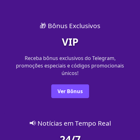
🎁 Bônus Exclusivos
VIP
Receba bônus exclusivos do Telegram,
promoções especiais e códigos promocionais
únicos!
Ver Bônus
📢 Notícias em Tempo Real
24/7