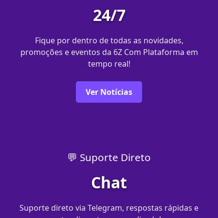
24/7
Fique por dentro de todas as novidades,
promoções e eventos da 6Z Com Plataforma em
tempo real!
Ver Notícias
💬 Suporte Direto
Chat
Suporte direto via Telegram, respostas rápidas e