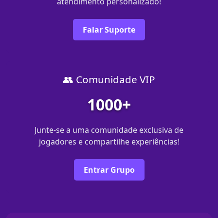
atendimento personalizado!
Falar Suporte
👥 Comunidade VIP
1000+
Junte-se a uma comunidade exclusiva de
jogadores e compartilhe experiências!
Entrar Grupo