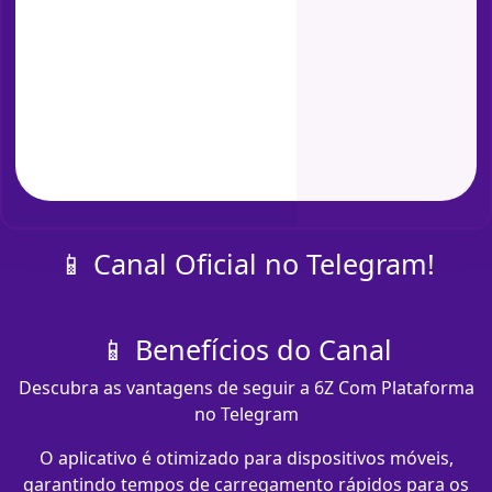
📱 Canal Oficial no Telegram!
📱 Benefícios do Canal
Descubra as vantagens de seguir a 6Z Com Plataforma
no Telegram
O aplicativo é otimizado para dispositivos móveis,
garantindo tempos de carregamento rápidos para os