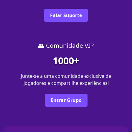
Falar Suporte
👥 Comunidade VIP
1000+
Junte-se a uma comunidade exclusiva de
jogadores e compartilhe experiências!
Entrar Grupo