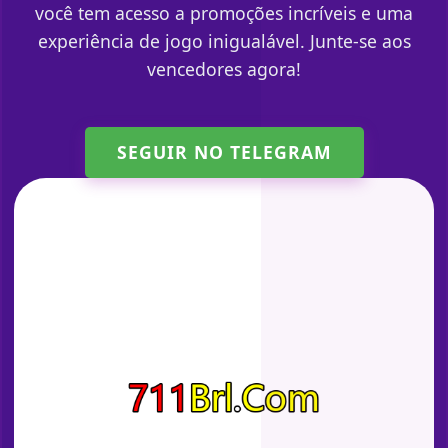
você tem acesso a promoções incríveis e uma
experiência de jogo inigualável. Junte-se aos
vencedores agora!
SEGUIR NO TELEGRAM