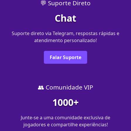
💬 Suporte Direto
Chat
Suporte direto via Telegram, respostas rápidas e
atendimento personalizado!
Falar Suporte
👥 Comunidade VIP
1000+
Junte-se a uma comunidade exclusiva de
jogadores e compartilhe experiências!