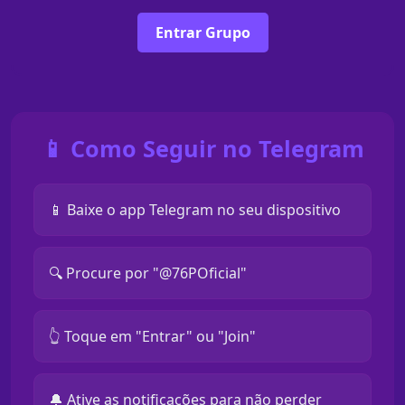
Entrar Grupo
📱 Como Seguir no Telegram
📱 Baixe o app Telegram no seu dispositivo
🔍 Procure por "@76POficial"
👆 Toque em "Entrar" ou "Join"
🔔 Ative as notificações para não perder