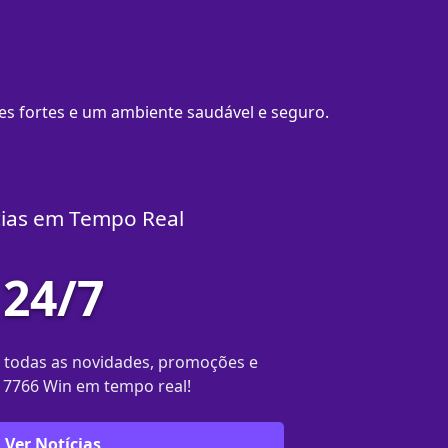
es fortes e um ambiente saudável e seguro.
cias em Tempo Real
24/7
e todas as novidades, promoções e
 7766 Win em tempo real!
Ver Notícias