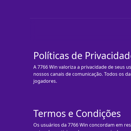
Políticas de Privacida
A 7766 Win valoriza a privacidade de seus 
nossos canais de comunicação. Todos os dad
jogadores.
Termos e Condições
Os usuários da 7766 Win concordam em respe