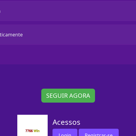
a
aticamente
SEGUIR AGORA
Acessos
Login
Registrar-se