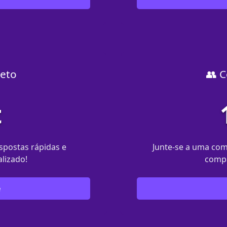
reto
👥 
t
espostas rápidas e
Junte-se a uma com
lizado!
compa
e