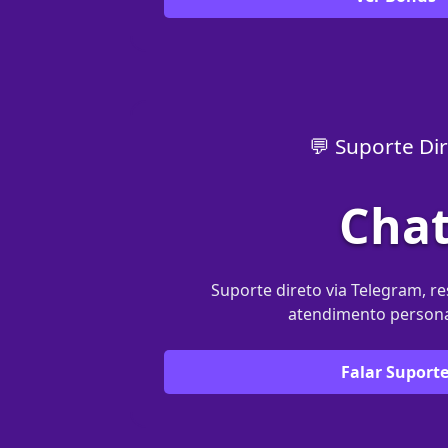
💬 Suporte Di
Cha
Suporte direto via Telegram, r
atendimento persona
Falar Suport