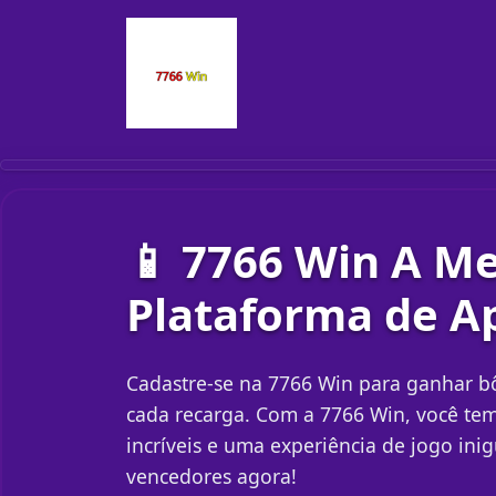
📱 7766 Win A M
Plataforma de A
Cadastre-se na 7766 Win para ganhar b
cada recarga. Com a 7766 Win, você te
incríveis e uma experiência de jogo inig
vencedores agora!