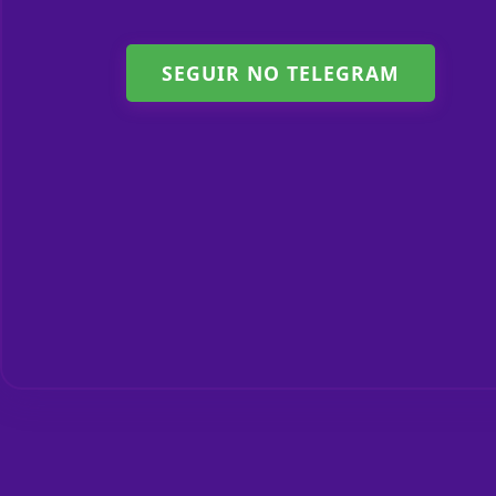
SEGUIR NO TELEGRAM