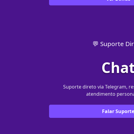
💬 Suporte Di
Cha
Suporte direto via Telegram, r
atendimento persona
Falar Suport