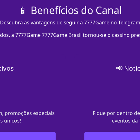
📱 Benefícios do Canal
Descubra as vantagens de seguir a 7777Game no Telegra
dos, a 7777Game 7777Game Brasil tornou-se o cassino prefe
sivos
📢 Notí
m, promoções especiais
Fique por dentro d
s únicos!
eventos da