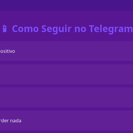
📱 Como Seguir no Telegram
ositivo
erder nada