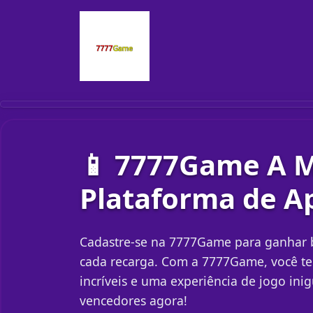
📱 7777Game A 
Plataforma de A
Cadastre-se na 7777Game para ganhar 
cada recarga. Com a 7777Game, você t
incríveis e uma experiência de jogo inig
vencedores agora!