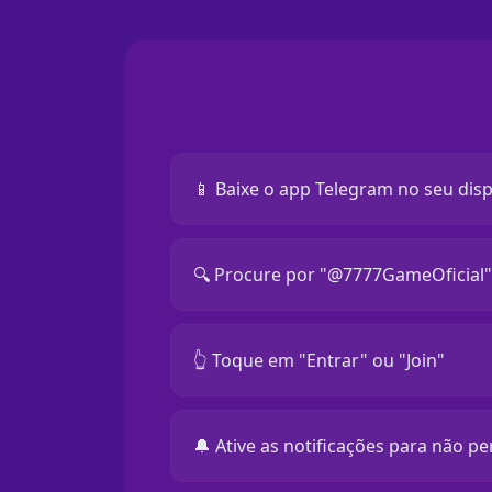
📱 Baixe o app Telegram no seu disp
🔍 Procure por "@7777GameOficial"
👆 Toque em "Entrar" ou "Join"
🔔 Ative as notificações para não p