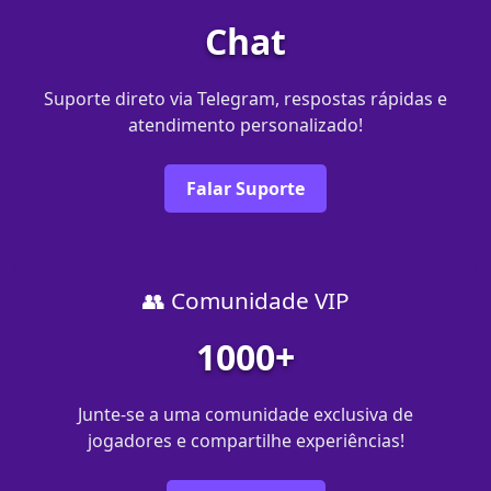
Chat
Suporte direto via Telegram, respostas rápidas e
atendimento personalizado!
Falar Suporte
👥 Comunidade VIP
1000+
Junte-se a uma comunidade exclusiva de
jogadores e compartilhe experiências!