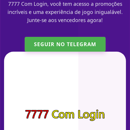
7777 Com Login, você tem acesso a promoções
incríveis e uma experiência de jogo inigualável.
Junte-se aos vencedores agora!
SEGUIR NO TELEGRAM