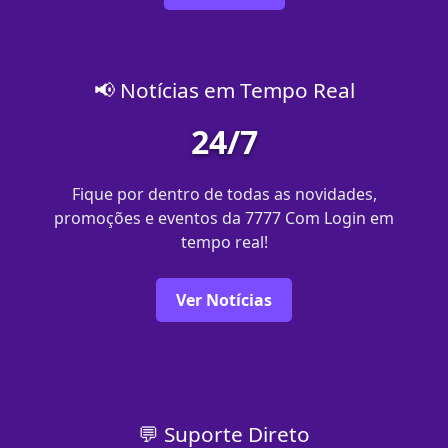
📢 Notícias em Tempo Real
24/7
Fique por dentro de todas as novidades,
promoções e eventos da 7777 Com Login em
tempo real!
Ver Notícias
💬 Suporte Direto