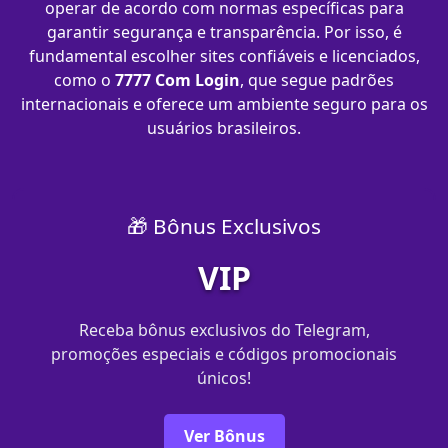
operar de acordo com normas específicas para
garantir segurança e transparência. Por isso, é
fundamental escolher sites confiáveis e licenciados,
como o
7777 Com Login
, que segue padrões
internacionais e oferece um ambiente seguro para os
usuários brasileiros.
🎁 Bônus Exclusivos
VIP
Receba bônus exclusivos do Telegram,
promoções especiais e códigos promocionais
únicos!
Ver Bônus