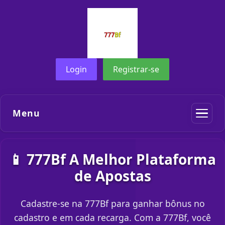
Login
Registrar-se
Menu
📱 777Bf A Melhor Plataforma
de Apostas
Cadastre-se na 777Bf para ganhar bônus no
cadastro e em cada recarga. Com a 777Bf, você