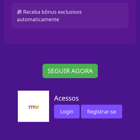
🎁 Receba bônus exclusivos
automaticamente
SEGUIR AGORA
Acessos
Login
Registrar-se