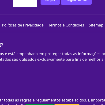
Políticas de Privacidade
Termos e Condições
Sitemap
de
ários e está empenhada em proteger todas as informações p
tados são utilizados exclusivamente para fins de melhoria
r todas as regras e regulamentos estabelecidos. É importa