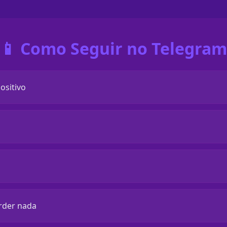
📱 Como Seguir no Telegram
ositivo
erder nada