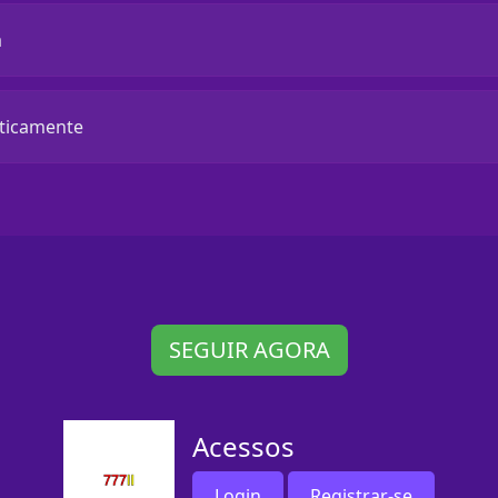
a
aticamente
SEGUIR AGORA
Acessos
Login
Registrar-se