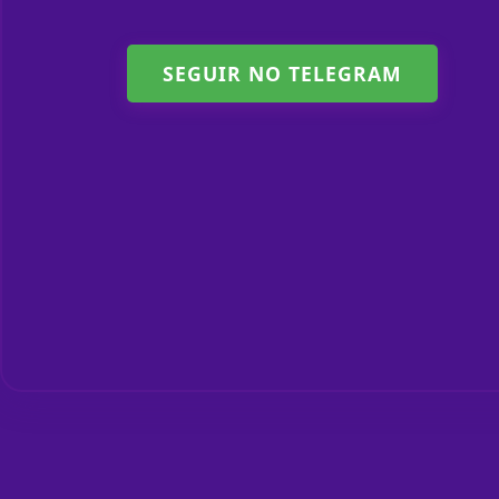
SEGUIR NO TELEGRAM