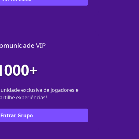
Comunidade VIP
1000+
unidade exclusiva de jogadores e
rtilhe experiências!
Entrar Grupo