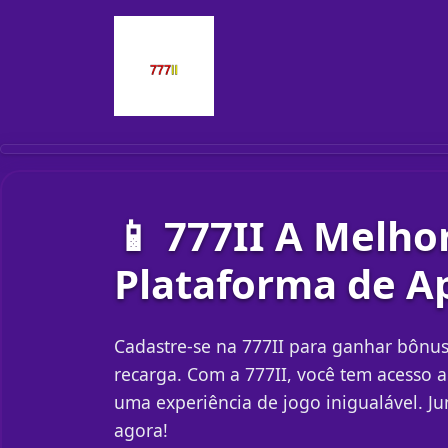
📱 777II A Melho
Plataforma de A
Cadastre-se na 777II para ganhar bônu
recarga. Com a 777II, você tem acesso a
uma experiência de jogo inigualável. J
agora!