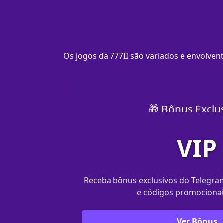
Os jogos da 777II são variados e envolven
🎁 Bônus Exclu
VIP
Receba bônus exclusivos do Telegra
e códigos promocionai
Ver Bônus