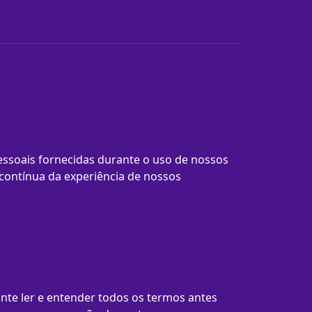
essoais fornecidas durante o uso de nossos
 contínua da experiência de nossos
nte ler e entender todos os termos antes