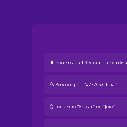
📱 Baixe o app Telegram no seu disp
🔍 Procure por "@777OxOficial"
👆 Toque em "Entrar" ou "Join"