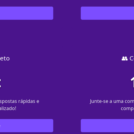
reto
👥 
t
espostas rápidas e
Junte-se a uma com
lizado!
compa
e