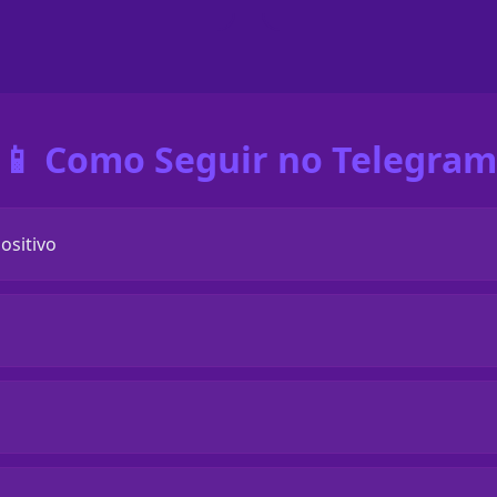
📱 Como Seguir no Telegram
ositivo