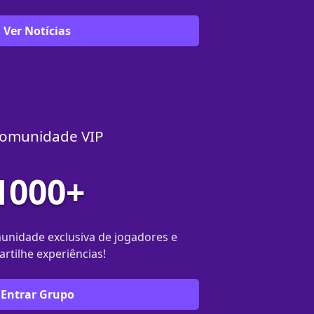
Ver Notícias
Comunidade VIP
1000+
unidade exclusiva de jogadores e
rtilhe experiências!
Entrar Grupo