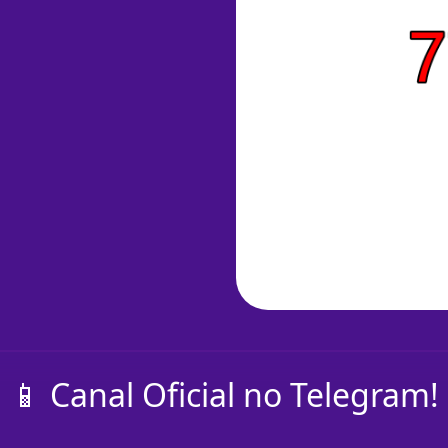
📱 Canal Oficial no Telegram!