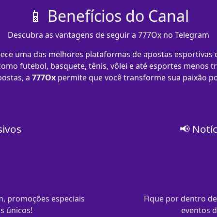
📱 Benefícios do Canal
Descubra as vantagens de seguir a 777Ox no Telegram
ece uma das melhores plataformas de apostas esportivas d
omo futebol, basquete, tênis, vôlei e até esportes menos 
ostas, a
777Ox
permite que você transforme sua paixão po
sivos
📢 Notí
m, promoções especiais
Fique por dentro d
s únicos!
eventos d