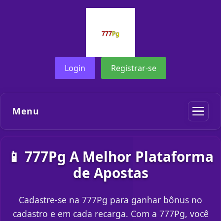
Login
Registrar-se
Menu
📱 777Pg A Melhor Plataforma
de Apostas
Cadastre-se na 777Pg para ganhar bônus no
cadastro e em cada recarga. Com a 777Pg, você