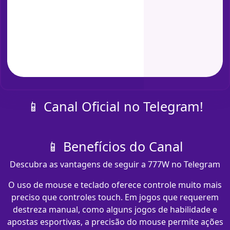
📱 Canal Oficial no Telegram!
📱 Benefícios do Canal
Descubra as vantagens de seguir a 777W no Telegram
O uso de mouse e teclado oferece controle muito mais
preciso que controles touch. Em jogos que requerem
destreza manual, como alguns jogos de habilidade e
apostas esportivas, a precisão do mouse permite ações