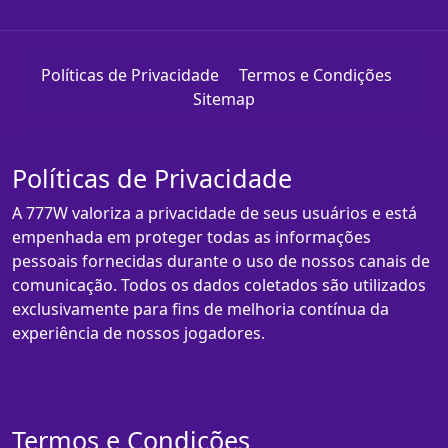
Políticas de Privacidade
Termos e Condições
Sitemap
Políticas de Privacidade
A 777W valoriza a privacidade de seus usuários e está
empenhada em proteger todas as informações
pessoais fornecidas durante o uso de nossos canais de
comunicação. Todos os dados coletados são utilizados
exclusivamente para fins de melhoria contínua da
experiência de nossos jogadores.
Termos e Condições