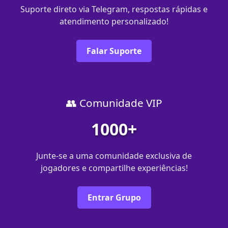
Suporte direto via Telegram, respostas rápidas e
atendimento personalizado!
Falar Suporte
👥 Comunidade VIP
1000+
Junte-se a uma comunidade exclusiva de
jogadores e compartilhe experiências!
Entrar Grupo