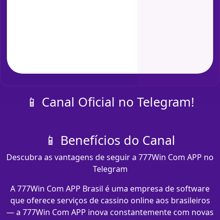
📱 Canal Oficial no Telegram!
📱 Benefícios do Canal
Descubra as vantagens de seguir a 777Win Com APP no
Telegram
A 777Win Com APP Brasil é uma empresa de software
que oferece serviços de cassino online aos brasileiros
— a 777Win Com APP inova constantemente com novas