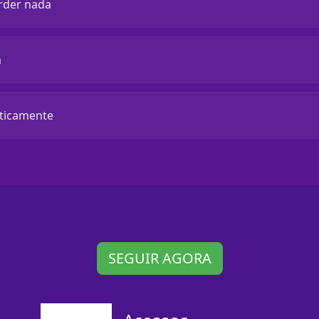
erder nada
a
aticamente
SEGUIR AGORA