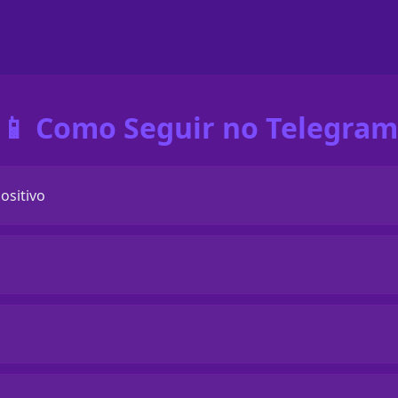
📱 Como Seguir no Telegram
ositivo