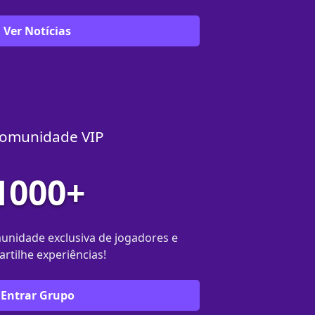
Ver Notícias
Comunidade VIP
1000+
unidade exclusiva de jogadores e
rtilhe experiências!
Entrar Grupo