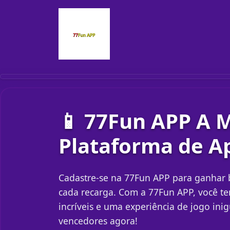
📱 77Fun APP A 
Plataforma de A
Cadastre-se na 77Fun APP para ganhar 
cada recarga. Com a 77Fun APP, você t
incríveis e uma experiência de jogo inig
vencedores agora!