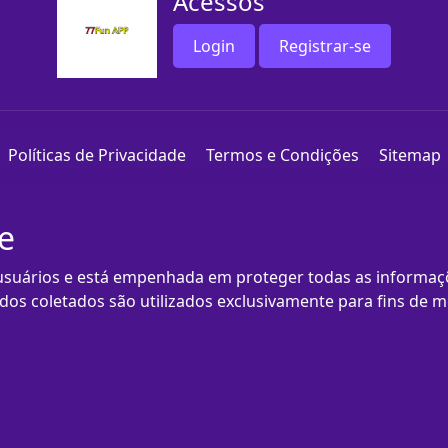
Acessos
Login
Registrar-se
Políticas de Privacidade
Termos e Condições
Sitemap
de
 usuários e está empenhada em proteger todas as informaç
os coletados são utilizados exclusivamente para fins de m