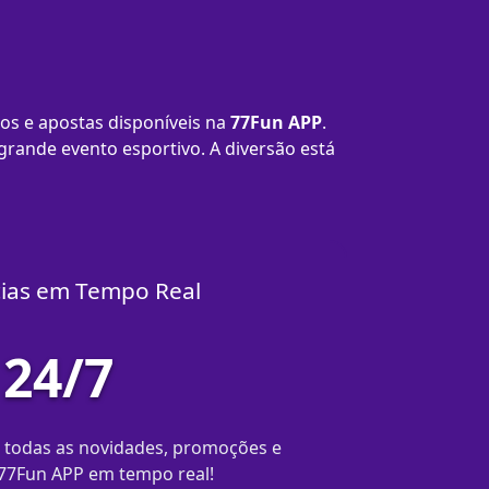
gos e apostas disponíveis na
77Fun APP
.
grande evento esportivo. A diversão está
cias em Tempo Real
24/7
e todas as novidades, promoções e
77Fun APP em tempo real!