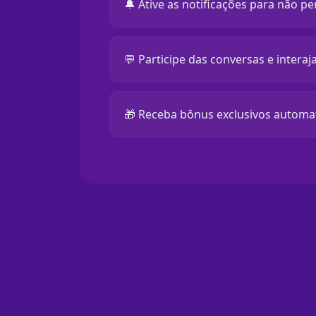
🔔 Ative as notificações para não p
💬 Participe das conversas e interaj
🎁 Receba bônus exclusivos autom