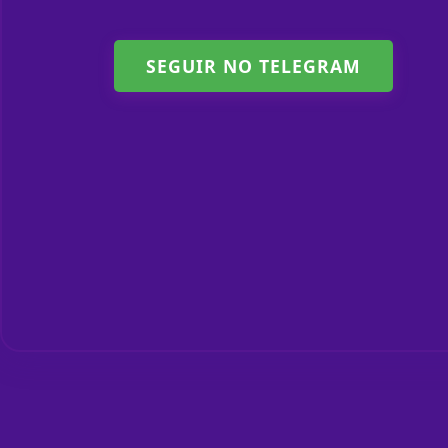
SEGUIR NO TELEGRAM